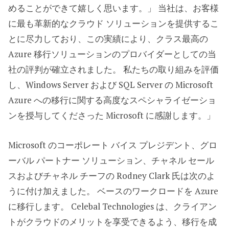
めることができて嬉しく思います。」 当社は、お客様
に最も革新的なクラウド ソリューションを提供するこ
とに尽力しており、この実績により、クラス最高の
Azure 移行ソリューションのプロバイダーとしての当
社の評判が確立されました。 私たちの取り組みを評価
し、Windows Server および SQL Server の Microsoft
Azure への移行に関する高度なスペシャライゼーショ
ンを授与してくださった Microsoft に感謝します。」
Microsoft のコーポレート バイス プレジデント、グロ
ーバル パートナー ソリューション、チャネル セール
スおよびチャネル チーフの Rodney Clark 氏は次のよ
うに付け加えました。 ベースのワークロードを Azure
に移行します。 Celebal Technologies は、クライアン
トがクラウドのメリットを享受できるよう、移行を成