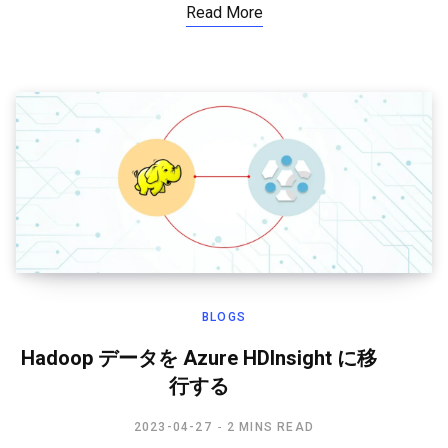
Read More
BLOGS
Hadoop データを Azure HDInsight に移
行する
2023-04-27
2 MINS READ