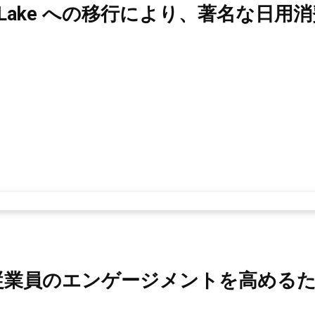
e Data Lake への移行により、著名な
従業員のエンゲージメントを高める