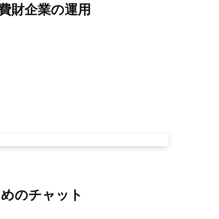
日用消費財企業の運用
ためのチャット