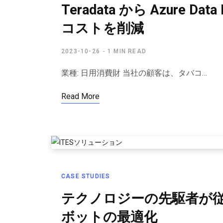
Teradata から Azur
コストを削減
2023-10-26
1 MIN READ
業種: 日用消費財 当社の顧客は、タバコ…
Read More
CASE STUDIES
テクノロジーの先駆者が
ボットの最適化