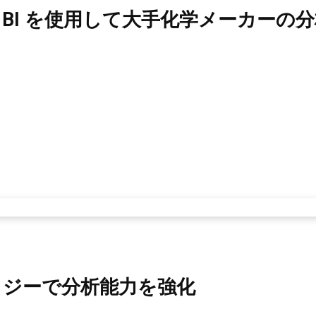
と Power BI を使用して大手化学メーカ
ロジーで分析能力を強化