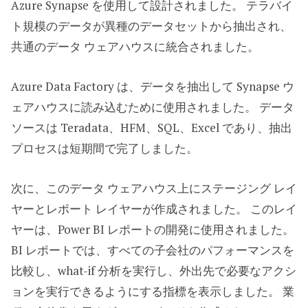
Azure Synapse を使用して設計されました。 テラバイ
ト規模のデータが異種のデータセットから抽出され、
共通のデータ ウェアハウスに統合されました。 ​
Azure Data Factory は、データを抽出して Synapse ウ
ェアハウスに読み込むために使用されました。 データ
ソースは Teradata、HFM、SQL、Excel であり、抽出
プロセスは短期間で完了しました。 ​
次に、このデータ ウェアハウス上にステージング レイ
ヤーとレポート レイヤーが作成されました。 このレイ
ヤーは、Power BI レポートの開発に使用されました。
BI レポートでは、すべての子会社のパフォーマンスを
比較し、what-if 分析を実行し、外出先で必要なアクシ
ョンを実行できるようにする指標を表示しました。 業