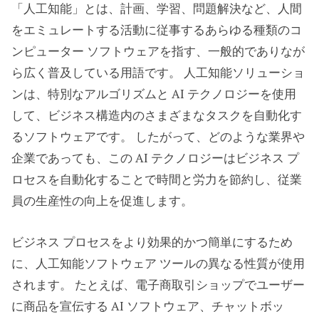
「人工知能」とは、計画、学習、問題解決など、人間
をエミュレートする活動に従事するあらゆる種類のコ
ンピューター ソフトウェアを指す、一般的でありなが
ら広く普及している用語です。 人工知能ソリューショ
ンは、特別なアルゴリズムと AI テクノロジーを使用
して、ビジネス構造内のさまざまなタスクを自動化す
るソフトウェアです。 したがって、どのような業界や
企業であっても、この AI テクノロジーはビジネス プ
ロセスを自動化することで時間と労力を節約し、従業
員の生産性の向上を促進します。
ビジネス プロセスをより効果的かつ簡単にするため
に、人工知能ソフトウェア ツールの異なる性質が使用
されます。 たとえば、電子商取引ショップでユーザー
に商品を宣伝する AI ソフトウェア、チャットボッ