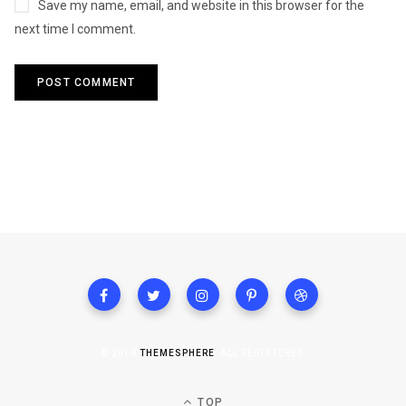
Save my name, email, and website in this browser for the
next time I comment.
© 2018
THEMESPHERE
. ALL REGISTERED.
TOP