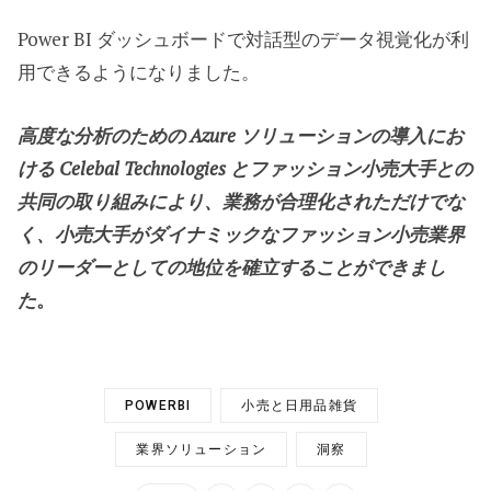
Power BI ダッシュボードで対話型のデータ視覚化が利
用できるようになりました。
高度な分析のための Azure ソリューションの導入にお
ける Celebal Technologies とファッション小売大手との
共同の取り組みにより、業務が合理化されただけでな
く、小売大手がダイナミックなファッション小売業界
のリーダーとしての地位を確立することができまし
た
。
POWERBI
小売と日用品雑貨
業界ソリューション
洞察