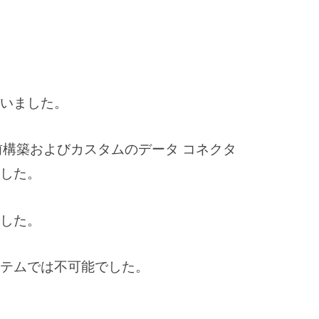
ました。 ​
事前構築およびカスタムのデータ コネクタ
た。 ​
た。 ​
テムでは不可能でした。