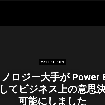
CASE STUDIES
ノロジー大手が Power B
してビジネス上の意思
可能にしました