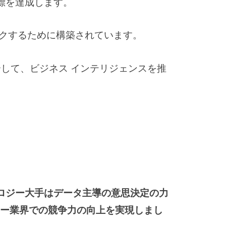
を達成します。 ​
するために構築されています。 ​
統合して、ビジネス インテリジェンスを推
て、テクノロジー大手はデータ主導の意思決定の力
ー業界での競争力の向上を実現しまし