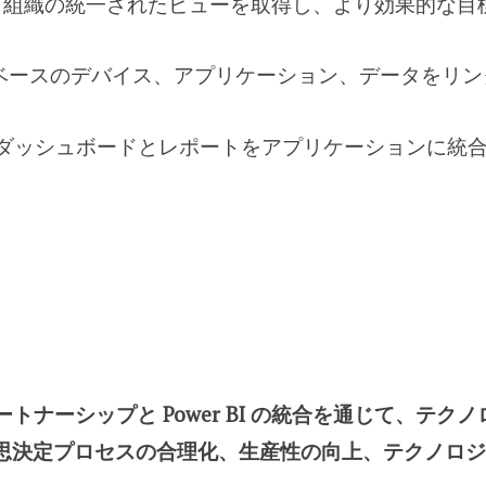
:
組織の統一されたビューを取得し、より効果的な目標
ースのデバイス、アプリケーション、データをリンク
 BI ダッシュボードとレポートをアプリケーションに
ies とのパートナーシップと Power BI の統合を通じ
思決定プロセスの合理化、生産性の向上、テクノロジ