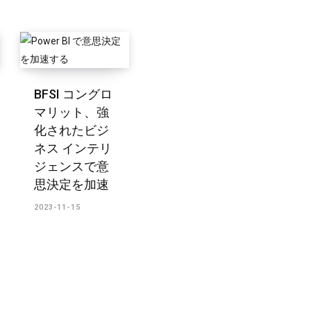
BFSI コングロ
マリット、強
化されたビジ
ネス インテリ
ジェンスで意
思決定を加速
2023-11-15