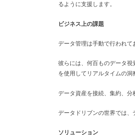
るように支援します。 ​
ビジネス上の課題
データ管理は手動で行われて
彼らには、何百ものデータ視覚化
を使用してリアルタイムの洞察
データ資産を接続、集約、分析
データドリブンの世界では、
ソリューション