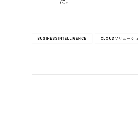
た。
BUSINESSINTELLIGENCE
CLOUDソリューシ