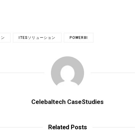
ョン
ITESソリューション
POWERBI
Celebaltech CaseStudies
Related Posts