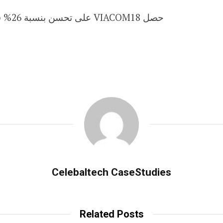
حصل VIACOM18 على تحسن بنسبة 26% في المكاسب التشغيلية الإجمالية.
Celebaltech CaseStudies
Related Posts