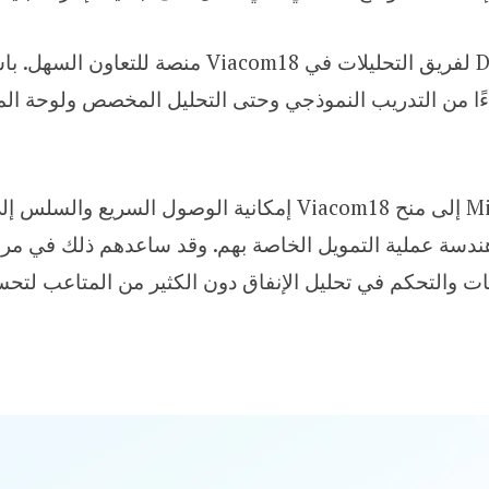
قدمت ميزة دفاتر الملاحظات في Databricks لفريق التحلي
ا من التدريب النموذجي وحتى التحليل المخصص ولوحة المعل
هة البديهية هندسة عملية التمويل الخاصة بهم. وقد ساعدهم ذلك ف
ات والتحكم في تحليل الإنفاق دون الكثير من المتاعب لتح