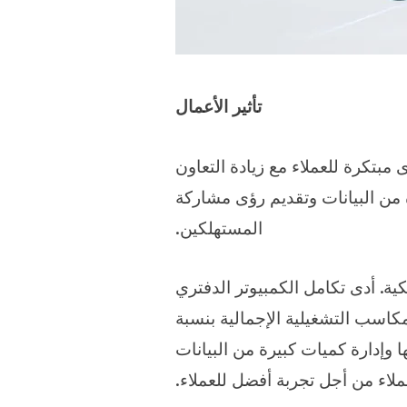
تأثير الأعمال
Dat شركة Viacom18 من تقديم حلول ورؤى مبتكرة للعملاء مع زيادة التعاون
Via من تقسيم وتقطيع كميات كبيرة من البيانات وتقديم رؤى مشاركة
المستهلكين.
كية. أدى تكامل الكمبيوتر الدفتري
كاسب التشغيلية الإجمالية بنسبة
ريع سرعات المعالجة لديها وإدارة كميات كبيرة من البيانات
لاء من أجل تجربة أفضل للعملاء.