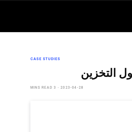
CASE STUDIES
3 MINS READ
2023-04-28