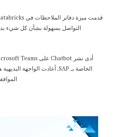
التواصل بسهولة بشأن كل شيء بدءً
الخاصة بـ SAP. أعادت الواج
الموافق