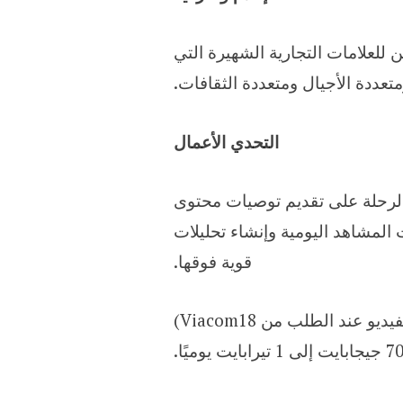
طن للعلامات التجارية الشهيرة التي
عددة الأجيال ومتعددة الثقافات.
التحدي الأعمال
 هذه الرحلة على تقديم توصيات محتوى
 المشاهد اليومية وإنشاء تحليلات
قوية فوقها.
تم تكليفهم باستيعاب ومعالجة أكثر من 45000 ساعة من المحتوى اليومي على VOOT (منصة اشتراك الفيديو عند الطلب من Viacom18)