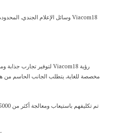
Viacom18 وسائل الإعلام الجندي. ا
رؤية Viacom18 لتوفير تجا
مخصصة للغاية. يتطلب الجانب الحاسم من هذا ال