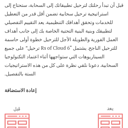
قبل أن تبدأ رحلتك لترحيل تطبيقاتك إلى السحابة، ستحتاج إلى
استراتيجية ترحيل سحابية تضمن أقل قدر من التعطيل
للخدمات وتحقق أهدافك التنظيمية. يعد التقييم التفصيلي
لتطبيقك وبنية البنية التحتية الخاصة بك إلى جانب أهداف
العمل الفورية والطويلة الأجل للترحيل خطوة أولى حاسمة
للترحيل الناجح. يشتمل “6 Rs of Cloud ترحيل” على جميع
السيناريوهات التي ستواجهها أثناء اعتماد التكنولوجيا
السحابية. دعونا نلقي نظرة على كل من هذه الاستراتيجيات
الستة بالتفصيل.
إعادة الاستضافة