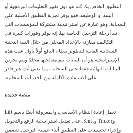
التطبيق الخاص بك كما هو دون تغيير التعليمات البرمجية أو
البنية أو الوظيفة. فهو يوفر تجربة التطبيق الأصلية على
السحابة، وهو عبارة عن استراتيجية مشتركة للمؤسسات التي
تبدأ رحلة الترحيل الخاصة بها. إنه يوفر وفورات كبيرة في
التكاليف مقارنة بالإعداد المحلي من خلال البنية التحتية
السحابية القابلة للتطوير بنظام الدفع أولاً بأول. عيب هذه
الإستراتيجية هو أن البيانات تتم معالجتها محليًا ويتم تخزين
البيانات النهائية فقط على السحابة، مما يعني أنك غير قادر
على الاستفادة الكاملة من الخدمات السحابية.
منصة جديدة
تعمل إعادة النظام الأساسي، والمعروفة أيضًا باسم Lift
وTinker وShift، على تعديل استراتيجية الرفع والتحويل
وإجراء تحسينات على التطبيق أثناء عملية الترحيل. تتضمن