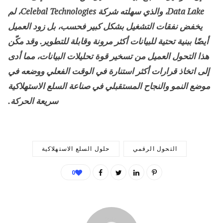
Data Lake، والذي سهلته شركة Celebal Technologies، لم
يخفض نفقات التشغيل بشكل كبير فحسب، بل زود العميل
أيضًا ببنية تحتية للبيانات أكثر مرونة وقابلة للتطوير. وقد مكّن
هذا التحول العميل من تسخير قوة تحليلات البيانات، مما أدى
إلى اتخاذ قرارات أكثر استنارة في الوقت الفعلي ووضعه في
موضع النمو والنجاح المستقبلي في صناعة السلع الاستهلاكية
سريعة الحركة.
التحول الرقمي
حلول السلع الاستهلاكية
0