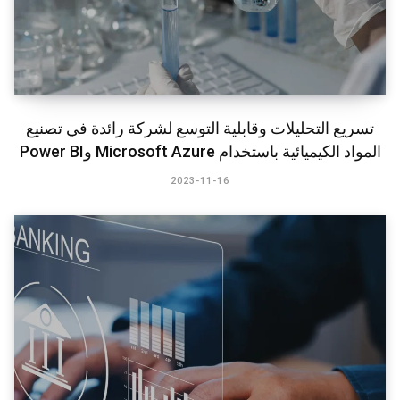
تسريع التحليلات وقابلية التوسع لشركة رائدة في تصنيع
المواد الكيميائية باستخدام Microsoft Azure وPower BI​
2023-11-16