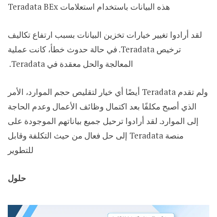
هذه البيانات باستخدام استعلامات Teradata BEx
لقد أرادوا تغيير خيارات تخزين البيانات بسبب ارتفاع تكاليف
ترخيص Teradata. في حالة حدوث خطأ، كانت عملية
المعالجة والحل معقدة في Teradata. ​
ولم تقدم Teradata أيضًا أي خيار لتقليص حجم الموارد، الأمر
الذي أصبح مكلفًا بعد اكتمال وظائف الأعمال وعدم الحاجة
إلى الموارد. لقد أرادوا ترحيل جميع بياناتهم الموجودة على
منصة Teradata إلى حل فعال من حيث التكلفة وقابل
للتطوير
حلول