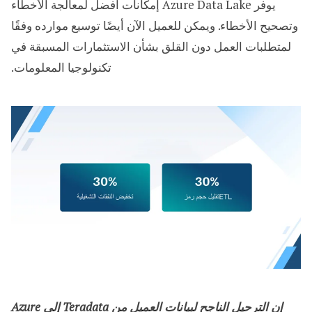
يوفر Azure Data Lake إمكانات أفضل لمعالجة الأخطاء
وتصحيح الأخطاء. ويمكن للعميل الآن أيضًا توسيع موارده وفقًا
لمتطلبات العمل دون القلق بشأن الاستثمارات المسبقة في
تكنولوجيا المعلومات.
إن الترحيل الناجح لبيانات العميل من Teradata إلى Azure