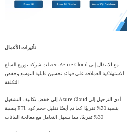
تأثيرات الأعمال
مع الانتقال إلى Azure Cloud، حصلت شركة توزيع السلع
الاستهلاكية العملاقة على فوائد تحسين قابلية التوسع وخفض
التكلفة
أدى الترحيل إلى Azure Cloud إلى خفض تكاليف التشغيل
بنسبة 30% تقريبًا. كما تم أيضًا تقليل حجم كود ETL بنسبة
30% تقريبًا، مما يسهل التعامل مع معالجة البيانات