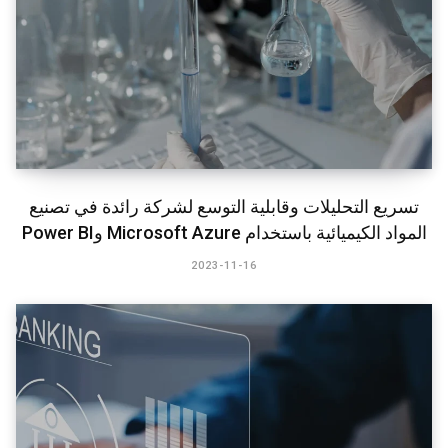
تسريع التحليلات وقابلية التوسع لشركة رائدة في تصنيع
المواد الكيميائية باستخدام Microsoft Azure وPower BI​
2023-11-16