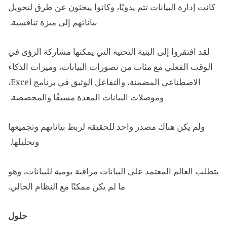
كانت إدارة البيانات تتم يدويًا، وكانوا يبحثون عن طرق لتحويل
بياناتهم إلى ميزة تنافسية. ​
لقد افتقروا إلى البنية التحتية التي يمكنها مشاركة الرؤى في
الوقت الفعلي مع مئات من تصورات البيانات، وميزات الذكاء
الاصطناعي المضمنة، والتفاعل الوثيق في برنامج Excel،
وموصلات البيانات المعدة مسبقًا والمخصصة. ​
ولم يكن هناك مصدر واحد للحقيقة لربط بياناتهم وتجميعها
وتحليلها. ​
يتطلب العالم المعتمد على البيانات مراقبة يومية للبيانات، وهو
ما لم يكن ممكنًا مع النظام الحالي.
حلول