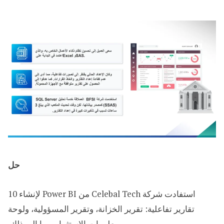
حل
استفادت شركة Celebal Tech من Power BI لإنشاء 10
تقارير تفاعلية: تقرير الخزانة، وتقرير المسؤولية، ولوحة
معلومات الاستثمار، وما إلى ذلك.​