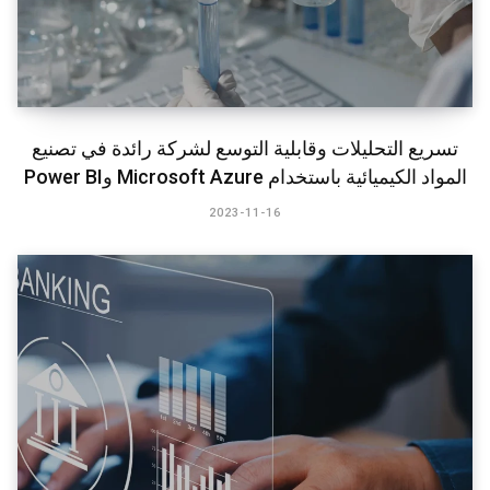
تسريع التحليلات وقابلية التوسع لشركة رائدة في تصنيع
المواد الكيميائية باستخدام Microsoft Azure وPower BI​
2023-11-16