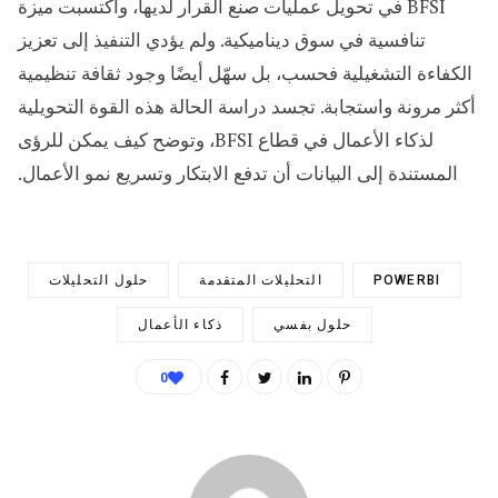
BFSI في تحويل عمليات صنع القرار لديها، واكتسبت ميزة
تنافسية في سوق ديناميكية. ولم يؤدي التنفيذ إلى تعزيز
الكفاءة التشغيلية فحسب، بل سهّل أيضًا وجود ثقافة تنظيمية
أكثر مرونة واستجابة. تجسد دراسة الحالة هذه القوة التحويلية
لذكاء الأعمال في قطاع BFSI، وتوضح كيف يمكن للرؤى
المستندة إلى البيانات أن تدفع الابتكار وتسريع نمو الأعمال.
POWERBI
التحليلات المتقدمة
حلول التحليلات
حلول بفسي
ذكاء الأعمال
0