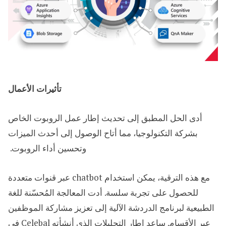
تأثيرات الأعمال
أدى الحل المطبق إلى تحديث إطار عمل الروبوت الخاص
بشركة التكنولوجيا، مما أتاح الوصول إلى أحدث الميزات
وتحسين أداء الروبوت. ​
مع هذه الترقية، يمكن استخدام chatbot عبر قنوات متعددة
للحصول على تجربة سلسة. أدت المعالجة المُحسّنة للغة
الطبيعية لبرنامج الدردشة الآلية إلى تعزيز مشاركة الموظفين
عبر الأقسام. ساعد إطار التحليلات الذي أنشأته Celebal في