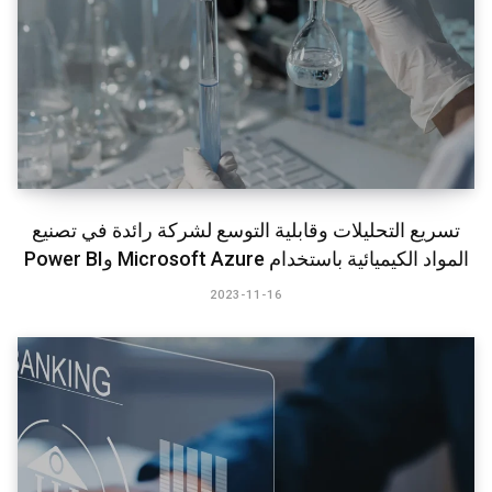
تسريع التحليلات وقابلية التوسع لشركة رائدة في تصنيع
المواد الكيميائية باستخدام Microsoft Azure وPower BI​
2023-11-16