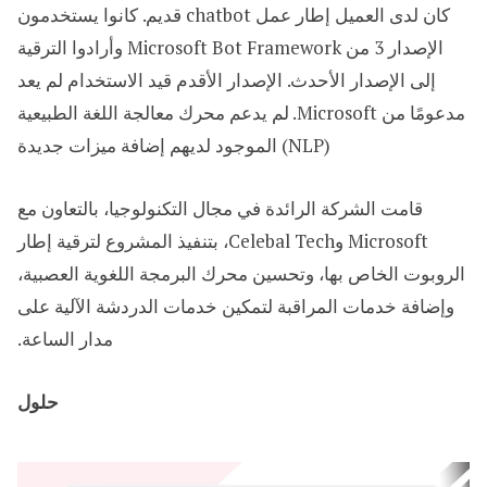
كان لدى العميل إطار عمل chatbot قديم. كانوا يستخدمون
الإصدار 3 من Microsoft Bot Framework وأرادوا الترقية
إلى الإصدار الأحدث. الإصدار الأقدم قيد الاستخدام لم يعد
مدعومًا من Microsoft. لم يدعم محرك معالجة اللغة الطبيعية
(NLP) الموجود لديهم إضافة ميزات جديدة
قامت الشركة الرائدة في مجال التكنولوجيا، بالتعاون مع
Microsoft وCelebal Tech، بتنفيذ المشروع لترقية إطار
الروبوت الخاص بها، وتحسين محرك البرمجة اللغوية العصبية،
وإضافة خدمات المراقبة لتمكين خدمات الدردشة الآلية على
مدار الساعة.
حلول