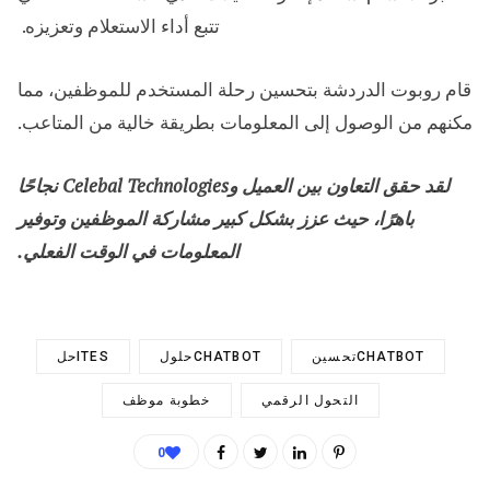
تتبع أداء الاستعلام وتعزيزه. ​
قام روبوت الدردشة بتحسين رحلة المستخدم للموظفين، مما
مكنهم من الوصول إلى المعلومات بطريقة خالية من المتاعب.
لقد حقق التعاون بين العميل وCelebal Technologies نجاحًا
باهرًا، حيث عزز بشكل كبير مشاركة الموظفين وتوفير
المعلومات في الوقت الفعلي.
CHATBOTتحسين
CHATBOTحلول
ITESحل
التحول الرقمي
خطوبة موظف
0