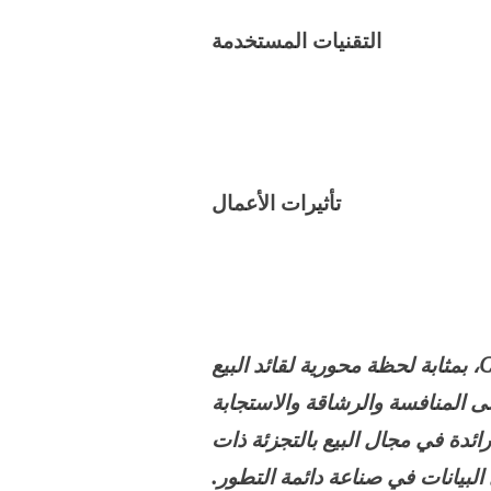
التقنيات المستخدمة
تأثيرات الأعمال
كان احتضان مركز رقمي مركزي للوحات المعلومات والمرئيات، بالشراكة مع Celebal Technologies، بمثابة لحظة محورية لقائد البيع
لى المنافسة والرشاقة والاستجابة
ئدة في مجال البيع بالتجزئة ذات
البيانات في صناعة دائمة التطور.