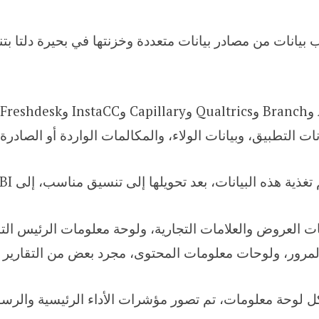
Celebal خطوط أنابيب بيانات من مصادر بيانات متعددة وخزنتها في بحيرة د
ات التطبيق، وبيانات الولاء، والمكالمات الواردة أو الصادرة،
تغذية هذه البيانات، بعد تحويلها إلى تنسيق مناسب، إلى Power BI لإنشاء لوحات المعلومات
ت العروض والعلامات التجارية، ولوحة معلومات الرئيس الت
مرور، ولوحات معلومات المحتوى، مجرد بعض من التقارير ال
ل لوحة معلومات، تم تصور مؤشرات الأداء الرئيسية والرسوم 