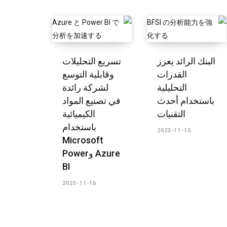
​البنك الرائد يعزز
تسريع التحليلات
القدرات
وقابلية التوسع
التحليلية
لشركة رائدة
باستخدام أحدث
في تصنيع المواد
التقنيات
الكيميائية
باستخدام
2023-11-15
Microsoft
Azure وPower
BI​
2023-11-16