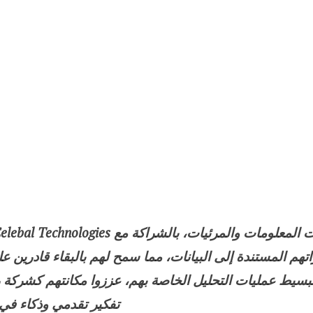
اتهم المستندة إلى البيانات، مما سمح لهم بالبقاء قادرين ع
تبسيط عمليات التحليل الخاصة بهم، عززوا مكانتهم كشركة را
تفكير تقدمي وذكاء في 