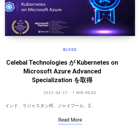
BLOGS
Celebal Technologies が Kubernetes on
Microsoft Azure Advanced
Specialization を取得
2023-04-27
1 MIN READ
インド、ラジャスタン州、ジャイプール、2…
Read More