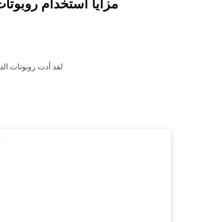
مزايا استخدام روبوتات
لقد أدت روبوتات ال