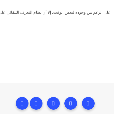
على الرغم من وجوده لبعض الوقت، إلا أن نظام التعرف التلقائي على الكلام (ASR) مستمر في التقدم. ش