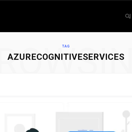
ROWSI
TAG
AZURECOGNITIVESERVICES