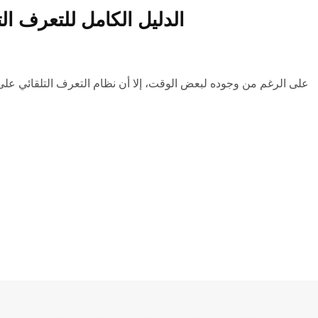
الدليل الكامل للتعرف ال
على الرغم من وجوده لبعض الوقت، إلا أن نظام التعرف التلقائي على الكلام (ASR) مستمر في التقدم. ش