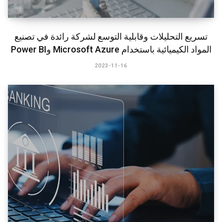
تسريع التحليلات وقابلية التوسع لشركة رائدة في تصنيع
المواد الكيميائية باستخدام Microsoft Azure وPower BI​
2023-11-16