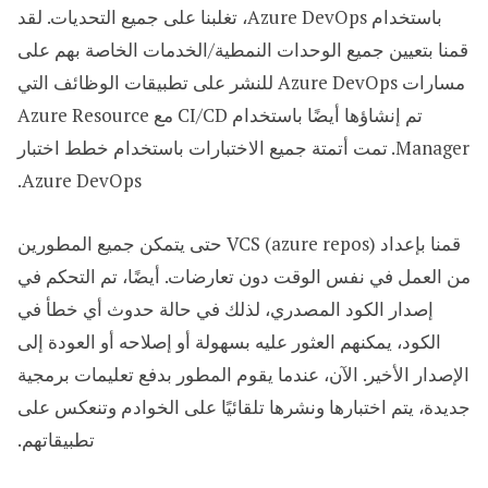
باستخدام Azure DevOps، تغلبنا على جميع التحديات. لقد
قمنا بتعيين جميع الوحدات النمطية/الخدمات الخاصة بهم على
مسارات Azure DevOps للنشر على تطبيقات الوظائف التي
تم إنشاؤها أيضًا باستخدام CI/CD مع Azure Resource
Manager. تمت أتمتة جميع الاختبارات باستخدام خطط اختبار
Azure DevOps.
قمنا بإعداد VCS (azure repos) حتى يتمكن جميع المطورين
من العمل في نفس الوقت دون تعارضات. أيضًا، تم التحكم في
إصدار الكود المصدري، لذلك في حالة حدوث أي خطأ في
الكود، يمكنهم العثور عليه بسهولة أو إصلاحه أو العودة إلى
الإصدار الأخير. الآن، عندما يقوم المطور بدفع تعليمات برمجية
جديدة، يتم اختبارها ونشرها تلقائيًا على الخوادم وتنعكس على
تطبيقاتهم.