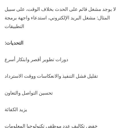
لا يوجد مشغل قائم على الحدث بخلاف الوقت، على سبيل
المثال: مشغل البريد الإلكتروني، استدعاء واجهة برمجة
التطبيقات
التحديات:
دورات تطوير أقصر وابتكار أسرع
تقليل فشل التنفيذ والانعكاسات ووقت الاسترداد
تحسين التواصل والتعاون
يزيد الكفائة
خفض تكاليف عدد موظفي تكنولوجيا المعلومات