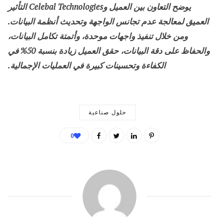
يوضح التعاون بين العميل وCelebal Technologies التأثير
العميق لمعالجة عدم تجانس الواجهة وتحديث أنظمة البيانات.
ومن خلال تنفيذ واجهات موحدة، وأتمتة تكامل البيانات،
والحفاظ على دقة البيانات، حقق العميل زيادة بنسبة 50% في
الكفاءة وتحسينات كبيرة في العمليات الإجمالية.
حلول صناعية
0