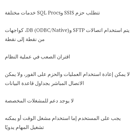
تتطلب حزم SSIS وSQL Procs خدمات مختلفة
يتم استخدام اتصالات SFTP وDB (ODBC/Native)، كواجهات
من نقطة إلى نقطة
اقتران الصعب في عملية النظام
لا يمكن إعادة استخدام العمليات والحزم على الفور، ولا يمكن
الاتصال المباشر بجداول قاعدة البيانات
لا يوجد دعم للمشغلات المخصصة
يجب على المستخدم إما استخدام مشغل الوقت أو يمكنه
تشغيل المهام يدويًا